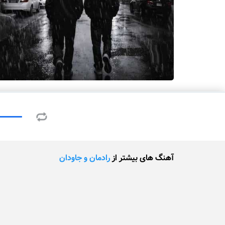
آهنگ های بیشتر از
رادمان و جاودان