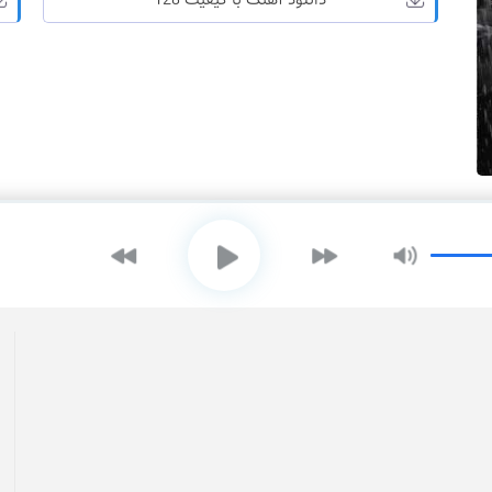
دانلود آهنگ با کیفیت 128