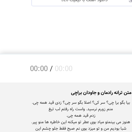
دانلود آهنگ با کیفیت 320
00:00
/
00:00
متن ترانه رادمان و جاودان براچی
بیا بگو برا چی؟ سر کی؟ اصلا بگو سر چی؟ زدی قید همه چی.
شبا بودیم من و تو میزد بوی نم صبح فقط جلو چشم این