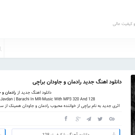
و کیفیت عالی
دانلود اهنگ جدید رادمان و جاودان براچی
دانلود اهنگ جدید از
رادمان و 
avdan | Barachi In MR-Music With MP3 320 And 128
اثری جدید به نام براچی از خواننده محبوب رادمان و جاودان همینک از 