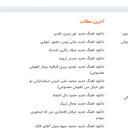
بیا بگو برا چی؟ سر کی؟ اصلا بگو سر چی؟ زدی قید همه چی.
آخرین مطالب
شبا بودیم من و تو میزد بوی نم صبح فقط جلو چشم این
نون
دانلود اهنگ جدید تور زمری تقدیر
شوخی
دانلود اهنگ جدید مانی ویس حضور تنهایی
.
دانلود اهنگ جدید میلاد باکری اشتباه
دانلود اهنگ جدید مستر تروما
دانلود اهنگ جدید توحید پیری قراقیه بیمار (هوش
مصنوعی)
دانلود اهنگ جدید محمد علی امینی اسفندارانی تو
باور خیال من (هوش مصنوعی)
دانلود اهنگ جدید حمید دال اعتماد
لی
دانلود اهنگ جدید مجال لبیک
دانلود اهنگ جدید عرفان افتخاری من که اینجوری
نبودم
دانلود اهنگ جدید محمد میوه چیان آهای فلک