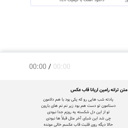
دانلود آهنگ با کیفیت 320
00:00
/
00:00
متن ترانه رامین اریانا قاب عکس