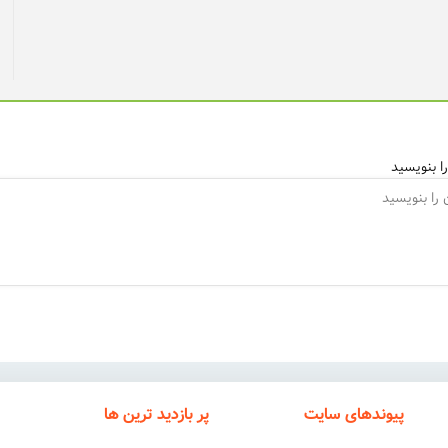
ا بنویسید
پیوندهای سایت
پر بازدید ترین ها