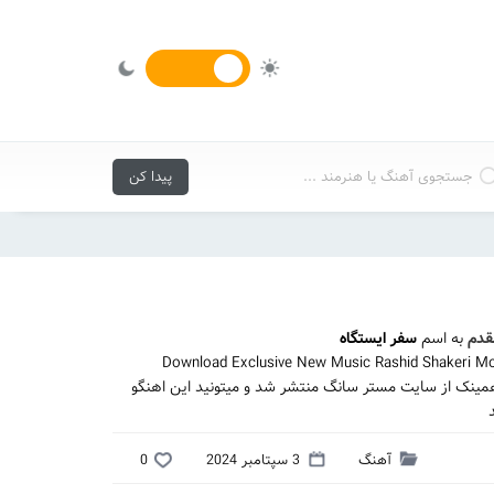
قدم
به اسم
سفر ایستگاه
Download Exclusive New Music Rashid Shakeri Mo
همینک از سایت مستر سانگ منتشر شد و میتونید این اهنگو
آهنگ
3 سپتامبر 2024
0