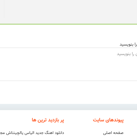
ا بنویسید
پیوندهای سایت
پر بازدید ترین ها
صفحه اصلی
دانلود اهنگ جدید الیاس یالچینتاش مج