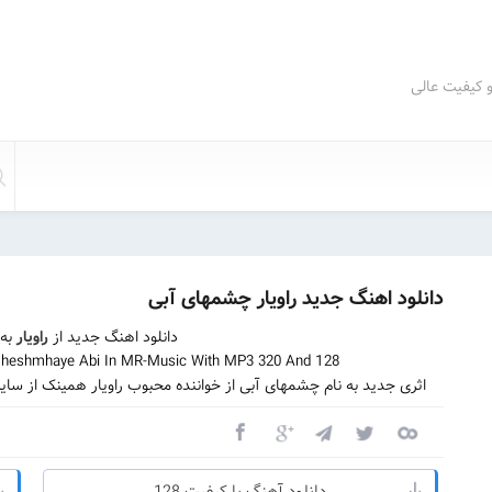
و کیفیت عالی
دانلود اهنگ جدید راویار چشمهای آبی
دانلود اهنگ جدید از
راویار
به
Cheshmhaye Abi In MR-Music With MP3 320 And 128
اثری جدید به نام چشمهای آبی از خواننده محبوب راویار همینک از سا