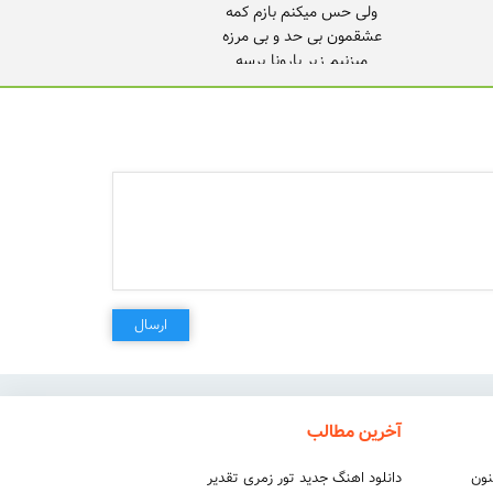
ارسال
بدون تو هیجی نمی ارزه، نمی ارزه
آخرین مطالب
نون
دانلود اهنگ جدید تور زمری تقدیر