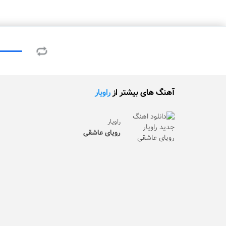
آهنگ های بیشتر از
راویار
راویار
رویای عاشقی