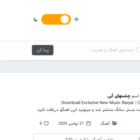
 اسم
چشمهای آبی
Download Exclusive New Music Ravyar | 
یت مستر سانگ منتشر شد و میتونید این اهنگو دریافت کنید
آهنگ
21 نوامبر 2025
0