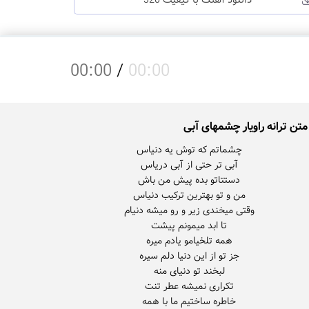
دانلود آهنگ با کیفیت 320
00:00
/
00:00
متن ترانه راویار چشمهای آبی