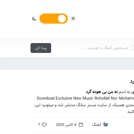
د
ی
به اسم
نه من بی هوده گرد
Download Exclusive New Music Rohollah Nor Mohamm
 محمدی همینک از سایت مستر سانگ منتشر شد و میتونید این
نید
آهنگ
4 اکتبر 2025
7