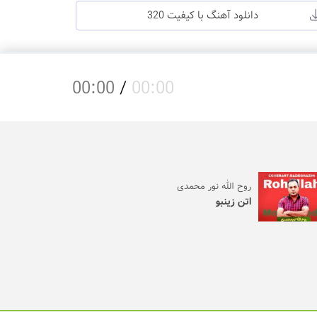
دانلود آهنگ با کیفیت 320
00:00
/
00:00
روح الله نور محمدی
اتن زینبو