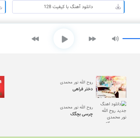
دانلود آهنگ با کیفیت 128
روح الله نور محمدی
دختر فراهی
روح الله نور محمدی
چرسی بچگک