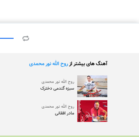
آهنگ های بیشتر از
روح الله نور محمدی
روح الله نور محمدی
سبزه گندمی دخترک
روح الله نور محمدی
مادر افقانی