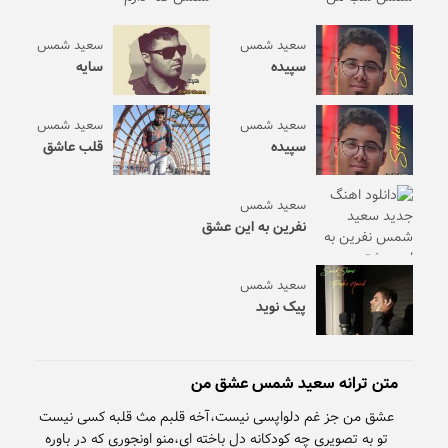
سعید شمس
سعید شمس
سپیده
سایه
سعید شمس
سعید شمس
سپیده
قلب عاشق
سعید شمس
نفرین به این عشق
سعید شمس
پیک نوید
متن ترانه سعید شمس عشق من
تو به تصویری چه کودکانه دل باخته ای،منو اونجوری که در باوره