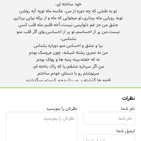
عشق من جز غم دلواپسی نیست،آخه قلبم مثه قلب کسی
نیست،من پر از احساسم،تو پر از احساسی،وای اگر قلب منو
نظرات
عشق من جز غم دلواپسی نیست،آخه قلبم مثه قلب کسی
نام شما
نظرتان را بنویسید
نیست،من پر از احساسم،تو پر از احساسی،وای اگر قلب منو
ایمیل شما
گاهی سرشار از حقیقت،گاهی مغلوبه گناه،هر چه هستم تو فقط