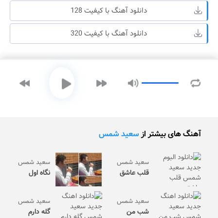
دانلود آهنگ با کیفیت 128
دانلود آهنگ با کیفیت 320
آهنگ های بیشتر از
سعید شمس
سعید شمس
سعید شمس
قلب عاشق
نگاه اول
سعید شمس
سعید شمس
شب من
گله دارم