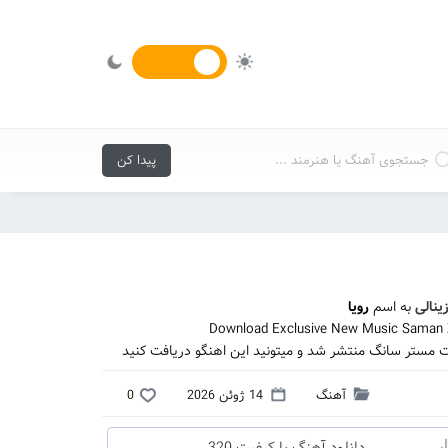
ینالی
به اسم
رویا
Download Exclusive New Music Saman Z
یت مستر سانگ منتشر شد و میتونید این اهنگو دریافت کنید
آهنگ
14 ژوئن 2026
0