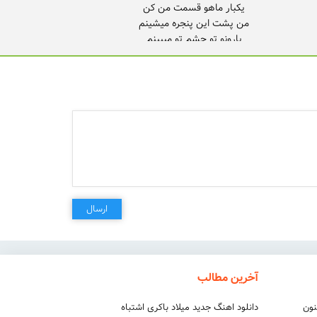
من خیلی وقته با تو هم خونم
ارسال
آخرین مطالب
نون
دانلود اهنگ جدید میلاد باکری اشتباه