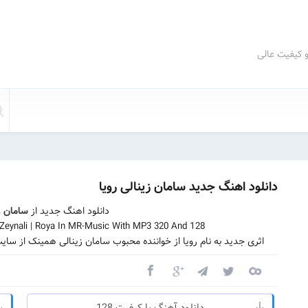
و کیفیت عالی
دانلود اهنگ جدید سامان زینالی رویا
دانلود اهنگ جدید از
سامان ز
eynali | Roya In MR-Music With MP3 320 And 128
اثری جدید به نام رویا از خواننده محبوب سامان زینالی همینک از سا