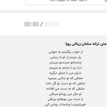
دانلود آهنگ با کیفیت 320
00:00
/
00:00
متن ترانه سامان زینالی رویا