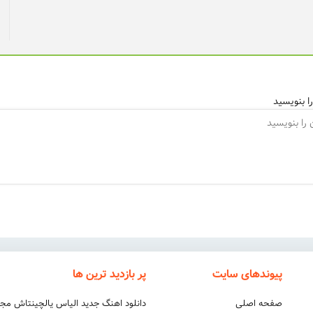
ا بنویسید
پیوندهای سایت
پر بازدید ترین ها
صفحه اصلی
دانلود اهنگ جدید الیاس یالچینتاش مج