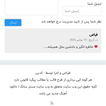
ایمیل شما
نظر شما پس از تایید مدیریت درج خواهد شد
ارسال
هر شب نشون میدم تورو به این و اون
فیاض
در تاریخ : 19 نوامبر 2025
خاطره انگیز و دلنشین مثل همیشه…..
طراحی و اجرا توسط : کدین
هر گونه کپی برداری از طرح قالب یا مطالب پیگرد قانونی دارد
کلیه حقوق این وب سایت متعلق به وب سایت مستر سانگ | دانلود
آهنگ جدید می باشد