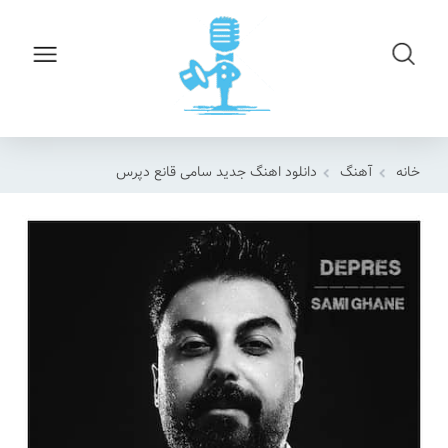
خانه
آهنگ
دانلود اهنگ جدید سامی قانع دپرس