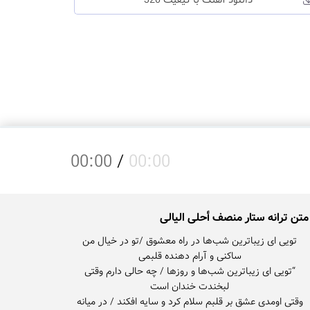
دانلود آهنگ با کیفیت 320
00:00
/
00:00
متن ترانه ستار منصف أحلی الیالی
تویی ای زیباترین شب‌ها در راه معشوق /تو در خیال من
“تویی ای زیباترین شب‌ها و روزها / چه حالی دارم وقتی
وقتی اومدی عشق بر قلبم سلام کرد و سایه افکند / در میانه‌