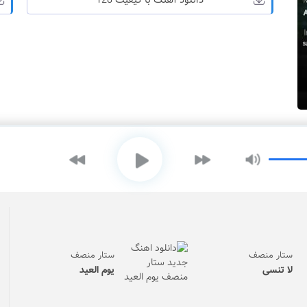
دانلود آهنگ با کیفیت 128
ستار منصف
ستار منصف
لا تنسی
یوم العید