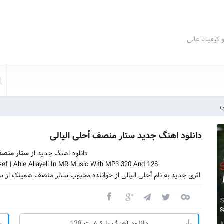
و کیفیت عالی
ی
دانلود اهنگ جدید ستار منصف أحلی الیالی
دانلود اهنگ جدید از
ستار منص
f | Ahle Allayeli In MR-Music With MP3 320 And 128
اثری جدید به نام أحلی الیالی از خواننده محبوب ستار منصف همینک از 