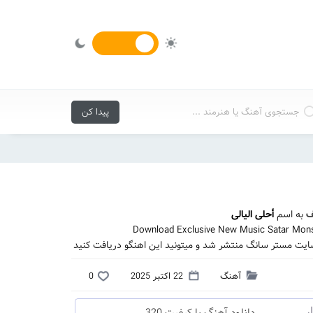
ف
به اسم
أحلی الیالی
Download Exclusive New Music Satar Monse
سایت مستر سانگ منتشر شد و میتونید این اهنگو دریافت کنید
آهنگ
22 اکتبر 2025
0