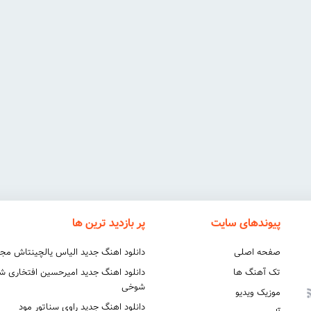
پیوندهای سایت
پر بازدید ترین ها
صفحه اصلی
دانلود اهنگ جدید الیاس یالچینتاش مج
تک آهنگ ها
دانلود اهنگ جدید امیرحسین افتخاری 
شوخی
موزیک ویدیو
دانلود اهنگ جدید راوی سناتور مود