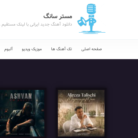
مستر سانگ
دانلود آهنگ جدید ایرانی با لینک مستقیم 
صفحه اصلی
تک آهنگ ها
موزیک ویدیو
آلبوم