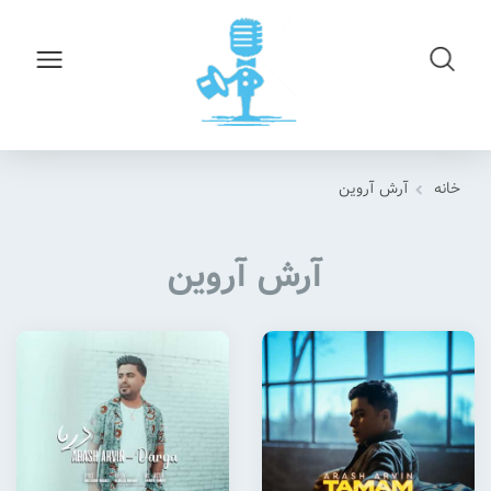
خانه
آرش آروین
آرش آروین