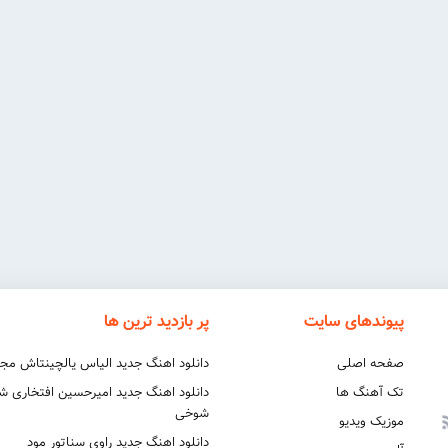
پیوندهای سایت
پر بازدید ترین ها
صفحه اصلی
دانلود اهنگ جدید الیاس یالچینتاش مج
تک آهنگ ها
دانلود اهنگ جدید امیرحسین افتخاری 
شوخی
موزیک ویدیو
دانلود اهنگ جدید راوی سناتور مود