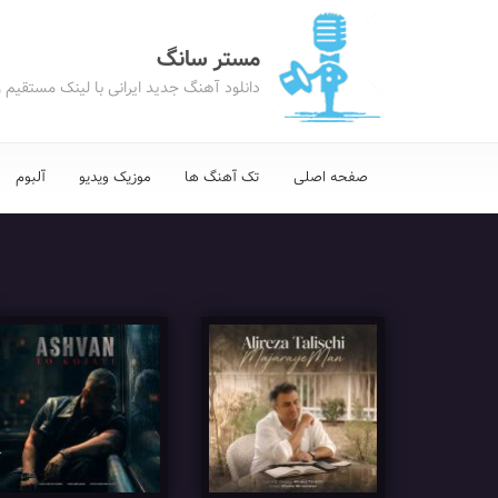
مستر سانگ
دانلود آهنگ جدید ایرانی با لینک مستقیم 
صفحه اصلی
تک آهنگ ها
موزیک ویدیو
آلبوم