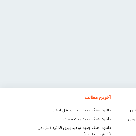
آخرین مطالب
نون
دانلود اهنگ جدید امیر لرد هل استار
شوخی
دانلود اهنگ جدید میث ماسک
دانلود اهنگ جدید توحید پیری قراقیه آتش دل
(هوش مصنوعی)