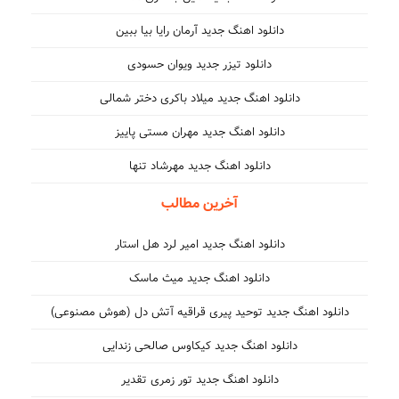
دانلود اهنگ جدید آرمان رایا بیا ببین
دانلود تیزر جدید ویوان حسودی
دانلود اهنگ جدید میلاد باکری دختر شمالی
دانلود اهنگ جدید مهران مستی پاییز
دانلود اهنگ جدید مهرشاد تنها
آخرین مطالب
دانلود اهنگ جدید امیر لرد هل استار
دانلود اهنگ جدید میث ماسک
دانلود اهنگ جدید توحید پیری قراقیه آتش دل (هوش مصنوعی)
دانلود اهنگ جدید کیکاوس صالحی زندایی
دانلود اهنگ جدید تور زمری تقدیر