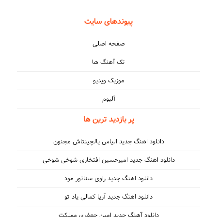
پیوندهای سایت
صفحه اصلی
تک آهنگ ها
موزیک ویدیو
آلبوم
پر بازدید ترین ها
دانلود اهنگ جدید الیاس یالچینتاش مجنون
دانلود اهنگ جدید امیرحسین افتخاری شوخی شوخی
دانلود اهنگ جدید راوی سناتور مود
دانلود اهنگ جدید آریا کمالی یاد تو
دانلود آهنگ جدید امین جعفری مملکت