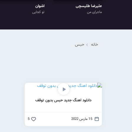
علیرضا طلیسچی
اشوان
ماجرای من
تو کجایی
خانه
حبس
دانلود اهنگ جدید حبس بدون توقف
15 مارس 2022
5