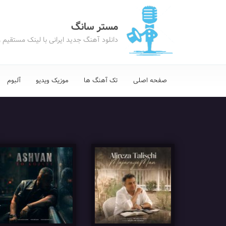
مستر سانگ
دانلود آهنگ جدید ایرانی با لینک مستقیم 
صفحه اصلی
تک آهنگ ها
موزیک ویدیو
آلبوم