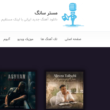
مستر سانگ
دانلود آهنگ جدید ایرانی با لینک مستقیم 
صفحه اصلی
تک آهنگ ها
موزیک ویدیو
آلبوم