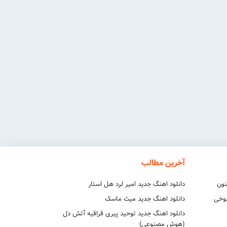
آخرین مطالب
نون
دانلود اهنگ جدید امیر لرد هل استار
شوخی
دانلود اهنگ جدید میث ماسک
دانلود اهنگ جدید توحید پیری قراقیه آتش دل
(هوش مصنوعی)