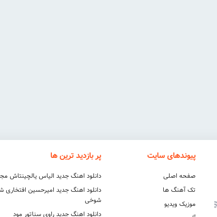
پیوندهای سایت
پر بازدید ترین ها
صفحه اصلی
دانلود اهنگ جدید الیاس یالچینتاش مج
تک آهنگ ها
دانلود اهنگ جدید امیرحسین افتخاری 
شوخی
موزیک ویدیو
دانلود اهنگ جدید راوی سناتور مود