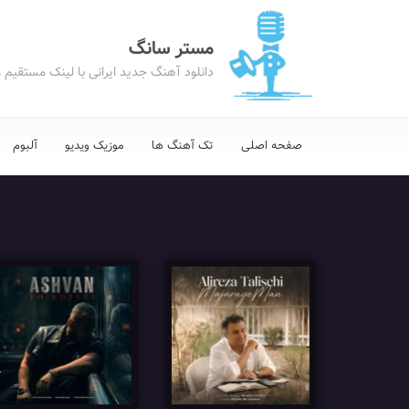
مستر سانگ
دانلود آهنگ جدید ایرانی با لینک مستقیم 
صفحه اصلی
تک آهنگ ها
موزیک ویدیو
آلبوم