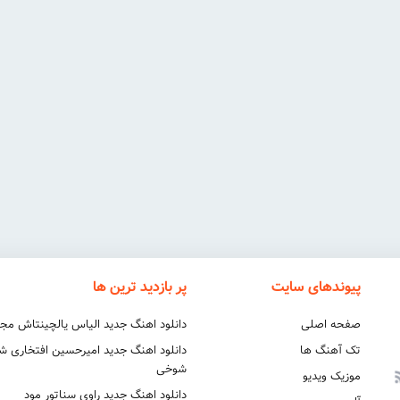
پیوندهای سایت
پر بازدید ترین ها
صفحه اصلی
دانلود اهنگ جدید الیاس یالچینتاش مج
تک آهنگ ها
دانلود اهنگ جدید امیرحسین افتخاری 
شوخی
موزیک ویدیو
دانلود اهنگ جدید راوی سناتور مود