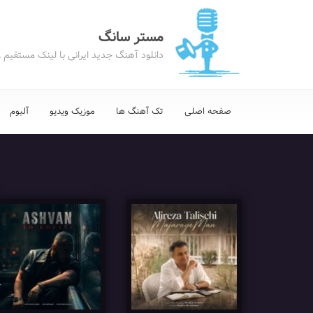
مستر سانگ
دانلود آهنگ جدید ایرانی با لینک مستقیم 
صفحه اصلی
تک آهنگ ها
موزیک ویدیو
آلبوم