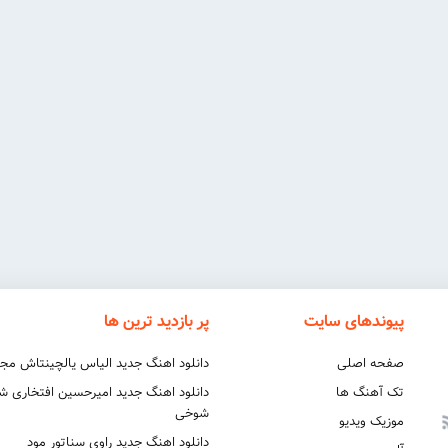
پیوندهای سایت
پر بازدید ترین ها
صفحه اصلی
دانلود اهنگ جدید الیاس یالچینتاش مج
تک آهنگ ها
دانلود اهنگ جدید امیرحسین افتخاری 
شوخی
موزیک ویدیو
دانلود اهنگ جدید راوی سناتور مود