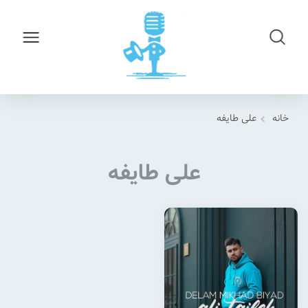
خانه
علی طایفه
علی طایفه