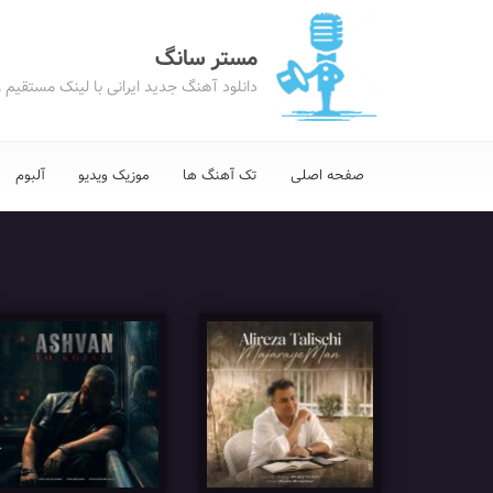
مستر سانگ
دانلود آهنگ جدید ایرانی با لینک مستقیم 
صفحه اصلی
تک آهنگ ها
موزیک ویدیو
آلبوم