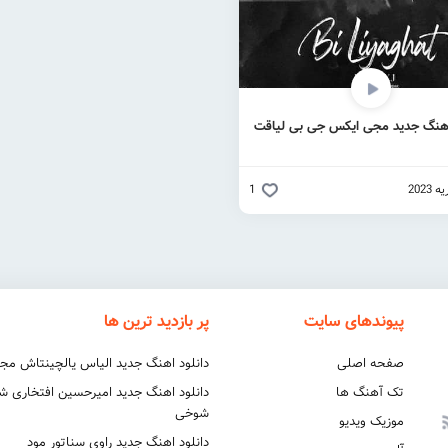
اهنگ جدید مجی ایکس جی بی لیاقت
1
پیوندهای سایت
پر بازدید ترین ها
صفحه اصلی
دانلود اهنگ جدید الیاس یالچینتاش مج
تک آهنگ ها
دانلود اهنگ جدید امیرحسین افتخاری 
شوخی
موزیک ویدیو
دانلود اهنگ جدید راوی سناتور مود