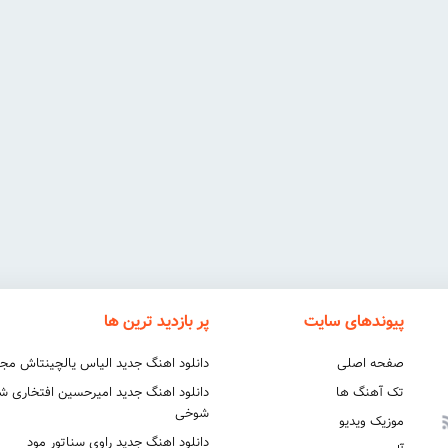
پیوندهای سایت
پر بازدید ترین ها
صفحه اصلی
دانلود اهنگ جدید الیاس یالچینتاش مج
تک آهنگ ها
دانلود اهنگ جدید امیرحسین افتخاری 
شوخی
موزیک ویدیو
دانلود اهنگ جدید راوی سناتور مود