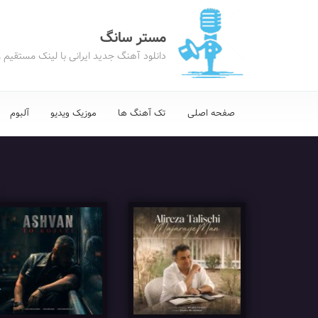
مستر سانگ
دانلود آهنگ جدید ایرانی با لینک مستقیم 
صفحه اصلی
تک آهنگ ها
موزیک ویدیو
آلبوم