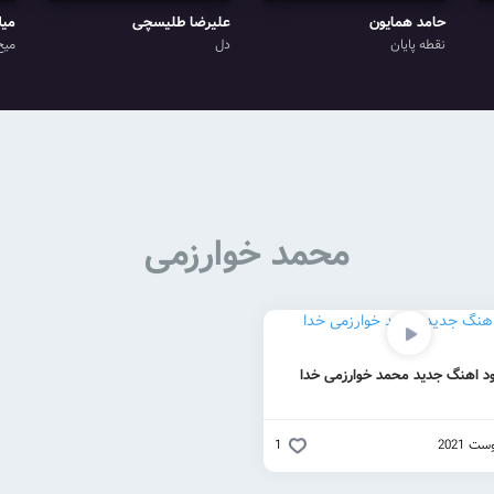
حامد همایون
علیرضا طلیسچی
میل
نقطه پایان
دل
میخ
محمد خوارزمی
ود اهنگ جدید محمد خوارزمی خدا
1