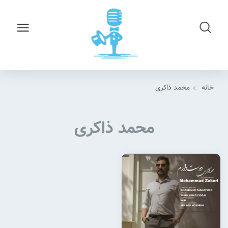
خانه
محمد ذاکری
محمد ذاکری