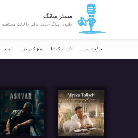
مستر سانگ
دانلود آهنگ جدید ایرانی با لینک مستقیم 
صفحه اصلی
تک آهنگ ها
موزیک ویدیو
آلبوم