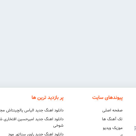
پیوندهای سایت
پر بازدید ترین ها
صفحه اصلی
دانلود اهنگ جدید الیاس یالچینتاش مج
تک آهنگ ها
دانلود اهنگ جدید امیرحسین افتخاری 
شوخی
موزیک ویدیو
دانلود اهنگ جدید راوی سناتور مود