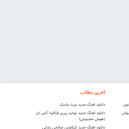
آخرین مطالب
نون
دانلود اهنگ جدید میث ماسک
شوخی
دانلود اهنگ جدید توحید پیری قراقیه آتش دل
(هوش مصنوعی)
دانلود اهنگ جدید کیکاوس صالحی زندایی