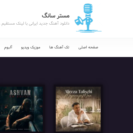
مستر سانگ
دانلود آهنگ جدید ایرانی با لینک مستقیم 
صفحه اصلی
تک آهنگ ها
موزیک ویدیو
آلبوم