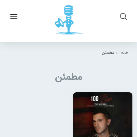
خانه
مطمئن
مطمئن