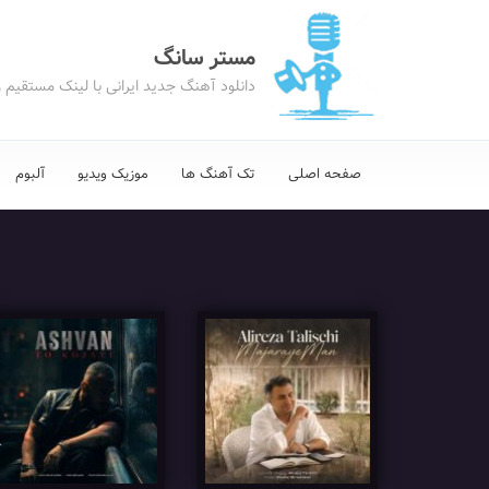
مستر سانگ
دانلود آهنگ جدید ایرانی با لینک مستقیم 
صفحه اصلی
تک آهنگ ها
موزیک ویدیو
آلبوم