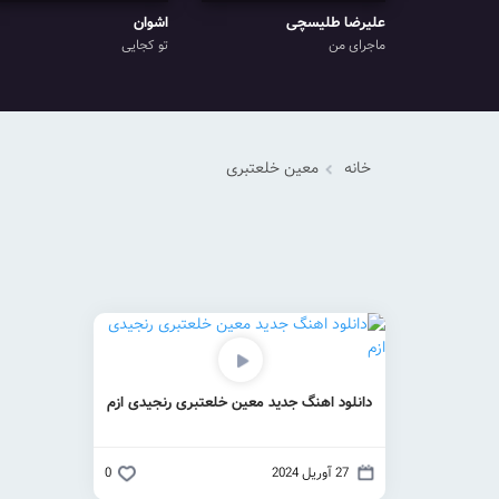
علیرضا طلیسچی
اشوان
ماجرای من
تو کجایی
خانه
معین خلعتبری
دانلود اهنگ جدید معین خلعتبری رنجیدی ازم
27 آوریل 2024
0