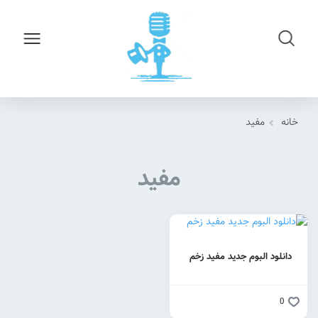
خانه
مفید
مفید
دانلود البوم جدید مفید زخم
0