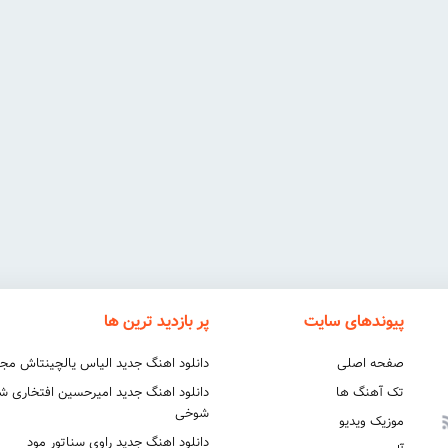
پیوندهای سایت
پر بازدید ترین ها
صفحه اصلی
دانلود اهنگ جدید الیاس یالچینتاش مج
تک آهنگ ها
دانلود اهنگ جدید امیرحسین افتخاری 
شوخی
موزیک ویدیو
دانلود اهنگ جدید راوی سناتور مود