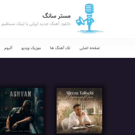
مستر سانگ
دانلود آهنگ جدید ایرانی با لینک مستقیم 
صفحه اصلی
تک آهنگ ها
موزیک ویدیو
آلبوم