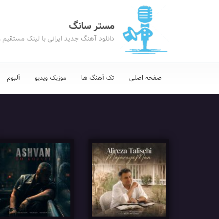
مستر سانگ
دانلود آهنگ جدید ایرانی با لینک مستقیم 
صفحه اصلی
تک آهنگ ها
موزیک ویدیو
آلبوم