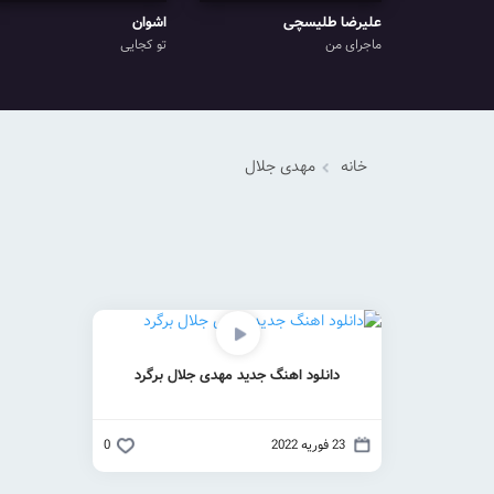
علیرضا طلیسچی
اشوان
ماجرای من
تو کجایی
خانه
مهدی جلال
دانلود اهنگ جدید مهدی جلال برگرد
23 فوریه 2022
0