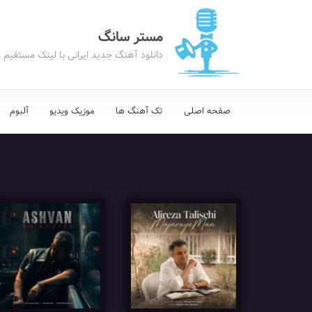
مستر سانگ
دانلود آهنگ جدید ایرانی با لینک مستقیم 
صفحه اصلی
تک آهنگ ها
موزیک ویدیو
آلبوم