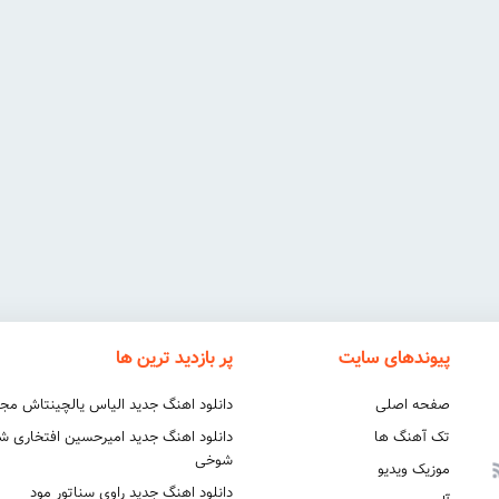
پیوندهای سایت
پر بازدید ترین ها
صفحه اصلی
دانلود اهنگ جدید الیاس یالچینتاش مج
تک آهنگ ها
دانلود اهنگ جدید امیرحسین افتخاری 
شوخی
موزیک ویدیو
دانلود اهنگ جدید راوی سناتور مود