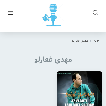
خانه
مهدی غفارلو
مهدی غفارلو