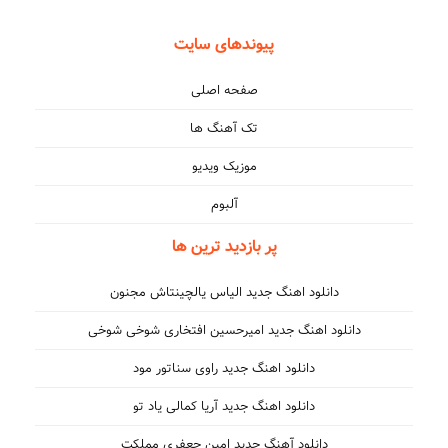
پیوندهای سایت
صفحه اصلی
تک آهنگ ها
موزیک ویدیو
آلبوم
پر بازدید ترین ها
دانلود اهنگ جدید الیاس یالچینتاش مجنون
دانلود اهنگ جدید امیرحسین افتخاری شوخی شوخی
دانلود اهنگ جدید راوی سناتور مود
دانلود اهنگ جدید آریا کمالی یاد تو
دانلود آهنگ جدید امین جعفری مملکت