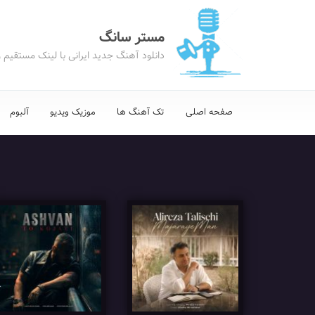
مستر سانگ
دانلود آهنگ جدید ایرانی با لینک مستقیم 
صفحه اصلی
تک آهنگ ها
موزیک ویدیو
آلبوم