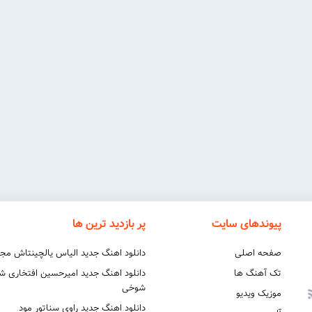
پیوندهای سایت
پر بازدید ترین ها
صفحه اصلی
دانلود اهنگ جدید الیاس یالچینتاش مج
تک آهنگ ها
دانلود اهنگ جدید امیرحسین افتخاری 
شوخی
موزیک ویدیو
دانلود اهنگ جدید راوی سناتور مود