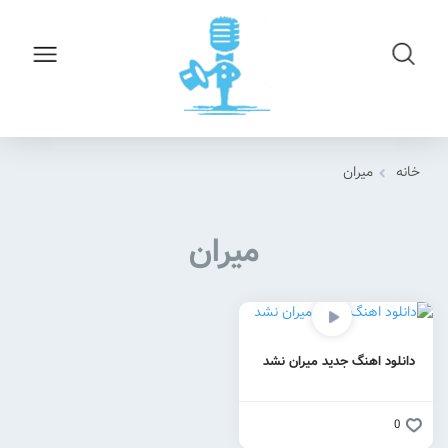
خانه
میران
میران
دانلود اهنگ جدید میران نشد
0