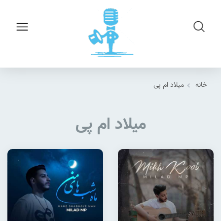
خانه
میلاد ام پی
میلاد ام پی