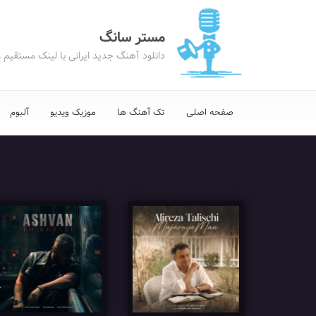
مستر سانگ
دانلود آهنگ جدید ایرانی با لینک مستقیم 
صفحه اصلی
تک آهنگ ها
موزیک ویدیو
آلبوم