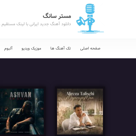
مستر سانگ
دانلود آهنگ جدید ایرانی با لینک مستقیم 
صفحه اصلی
تک آهنگ ها
موزیک ویدیو
آلبوم