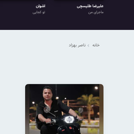
علیرضا طلیسچی
اشوان
ماجرای من
تو کجایی
خانه
ناصر بهزاد