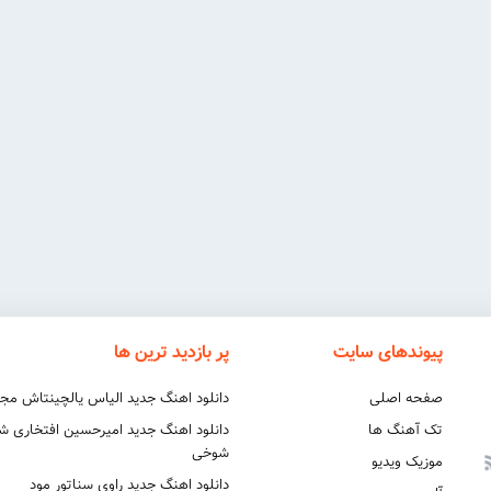
پیوندهای سایت
پر بازدید ترین ها
صفحه اصلی
دانلود اهنگ جدید الیاس یالچینتاش مج
تک آهنگ ها
دانلود اهنگ جدید امیرحسین افتخاری 
شوخی
موزیک ویدیو
دانلود اهنگ جدید راوی سناتور مود