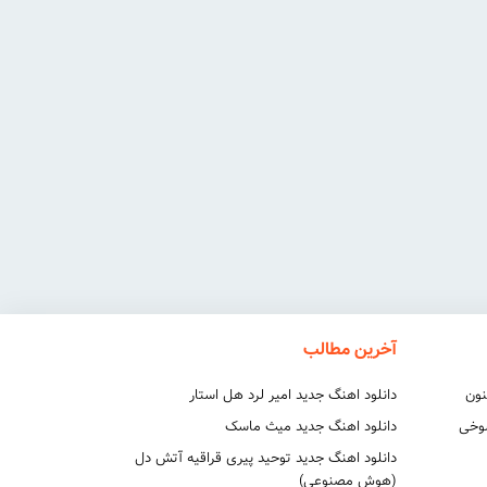
آخرین مطالب
نون
دانلود اهنگ جدید امیر لرد هل استار
شوخی
دانلود اهنگ جدید میث ماسک
دانلود اهنگ جدید توحید پیری قراقیه آتش دل
(هوش مصنوعی)