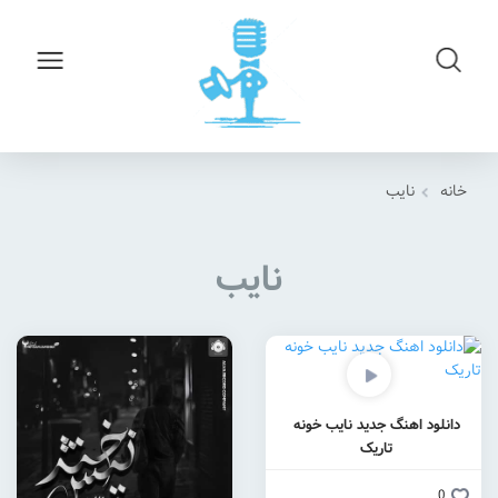
خانه
نایب
نایب
دانلود اهنگ جدید نایب خونه
تاریک
0