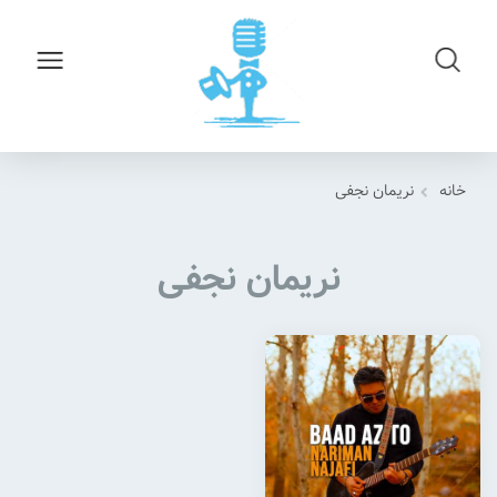
خانه
نریمان نجفی
نریمان نجفی