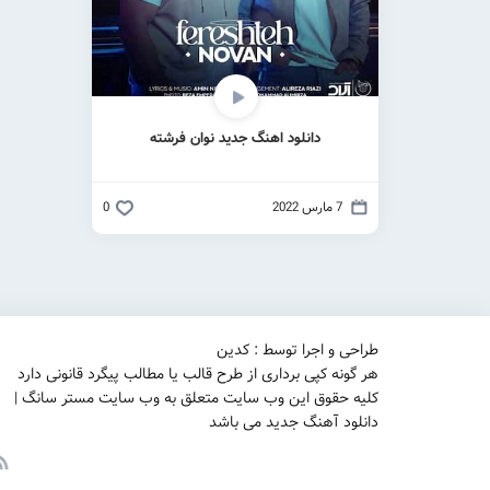
دانلود اهنگ جدید نوان فرشته
7 مارس 2022
0
طراحی و اجرا توسط : کدین
هر گونه کپی برداری از طرح قالب یا مطالب پیگرد قانونی دارد
کلیه حقوق این وب سایت متعلق به وب سایت مستر سانگ |
دانلود آهنگ جدید می باشد