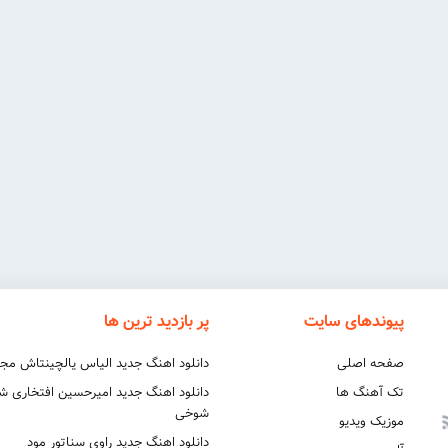
پیوندهای سایت
پر بازدید ترین ها
صفحه اصلی
دانلود اهنگ جدید الیاس یالچینتاش مج
تک آهنگ ها
دانلود اهنگ جدید امیرحسین افتخاری 
شوخی
موزیک ویدیو
دانلود اهنگ جدید راوی سناتور مود