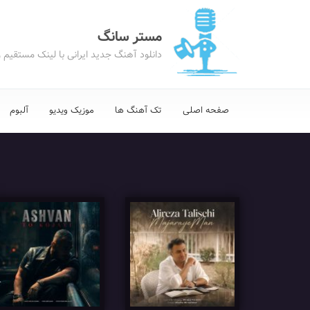
مستر سانگ
دانلود آهنگ جدید ایرانی با لینک مستقیم 
صفحه اصلی
تک آهنگ ها
موزیک ویدیو
آلبوم