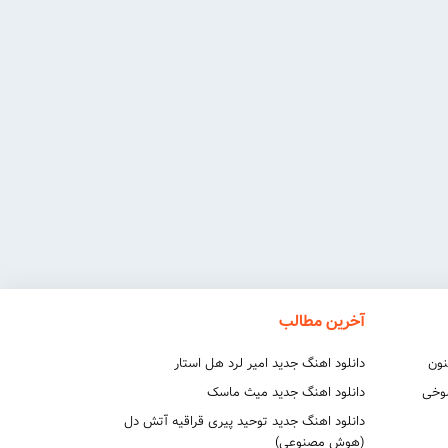
آخرین مطالب
نون
دانلود اهنگ جدید امیر لرد هل استار
شوخی
دانلود اهنگ جدید میث ماسک
دانلود اهنگ جدید توحید پیری قراقیه آتش دل
(هوش مصنوعی)