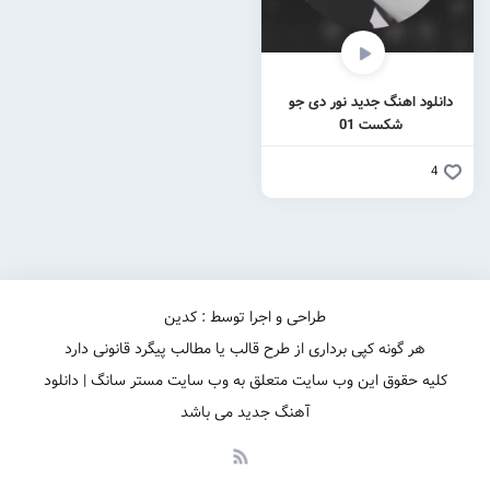
دانلود اهنگ جدید نور دی جو
شکست 01
4
طراحی و اجرا توسط : کدین
هر گونه کپی برداری از طرح قالب یا مطالب پیگرد قانونی دارد
کلیه حقوق این وب سایت متعلق به وب سایت مستر سانگ | دانلود
آهنگ جدید می باشد