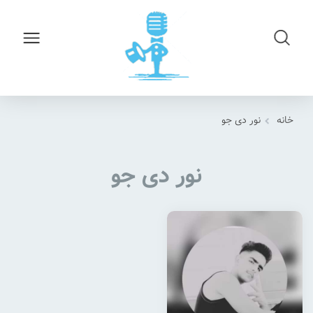
خانه
نور دی جو
نور دی جو