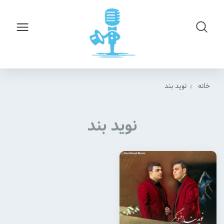
خانه
نوید بند
نوید بند