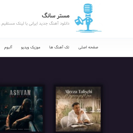
مستر سانگ
دانلود آهنگ جدید ایرانی با لینک مستقیم 
صفحه اصلی
تک آهنگ ها
موزیک ویدیو
آلبوم