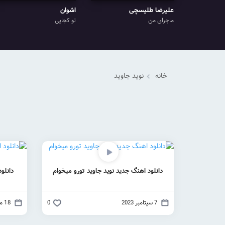
علیرضا طلیسچی
اشوان
ماجرای من
تو کجایی
خانه
نوید جاوید
دانلود اهنگ جدید نوید جاوید تورو میخوام
دانلود
7 سپتامبر 2023
0
18 مارس 2021