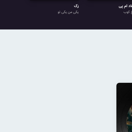
اد ام پی
زک
 کوب
یکی من یکی تو