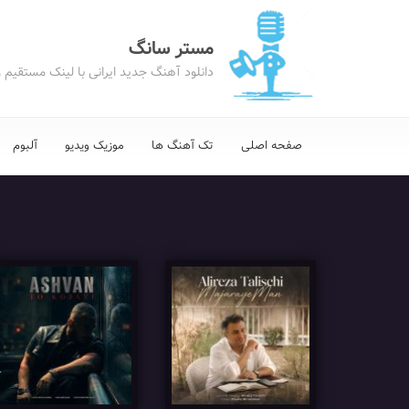
مستر سانگ
دانلود آهنگ جدید ایرانی با لینک مستقیم 
صفحه اصلی
تک آهنگ ها
موزیک ویدیو
آلبوم