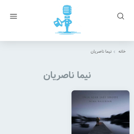
خانه
نیما ناصریان
نیما ناصریان