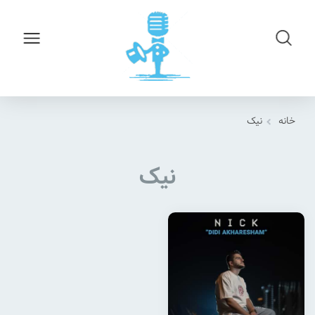
خانه
نیک
نیک