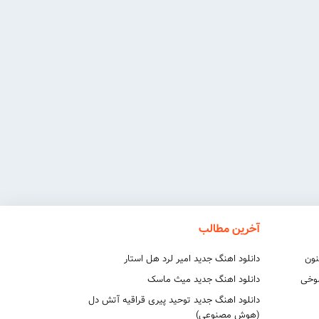
آخرین مطالب
نون
دانلود اهنگ جدید امیر لرد هل استار
شوخی
دانلود اهنگ جدید میث ماسک
دانلود اهنگ جدید توحید پیری قراقیه آتش دل
(هوش مصنوعی)