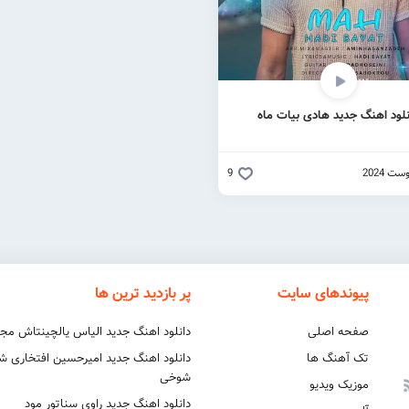
نلود اهنگ جدید هادی بیات ماه
9
پیوندهای سایت
پر بازدید ترین ها
صفحه اصلی
دانلود اهنگ جدید الیاس یالچینتاش مج
تک آهنگ ها
دانلود اهنگ جدید امیرحسین افتخاری 
شوخی
موزیک ویدیو
دانلود اهنگ جدید راوی سناتور مود