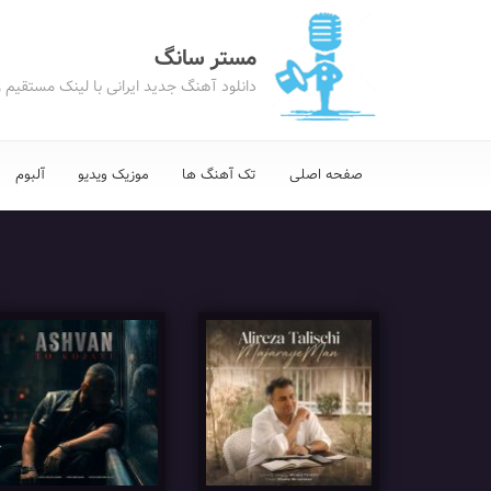
مستر سانگ
دانلود آهنگ جدید ایرانی با لینک مستقیم 
صفحه اصلی
تک آهنگ ها
موزیک ویدیو
آلبوم