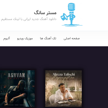
مستر سانگ
دانلود آهنگ جدید ایرانی با لینک مستقیم 
صفحه اصلی
تک آهنگ ها
موزیک ویدیو
آلبوم