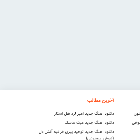
آخرین مطالب
نون
دانلود اهنگ جدید امیر لرد هل استار
شوخی
دانلود اهنگ جدید میث ماسک
دانلود اهنگ جدید توحید پیری قراقیه آتش دل
(هوش مصنوعی)