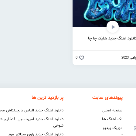
انلود اهنگ جدید هلیک چا چا
0
پیوندهای سایت
پر بازدید ترین ها
صفحه اصلی
دانلود اهنگ جدید الیاس یالچینتاش مج
تک آهنگ ها
دانلود اهنگ جدید امیرحسین افتخاری 
شوخی
موزیک ویدیو
دانلود اهنگ جدید راوی سناتور مود