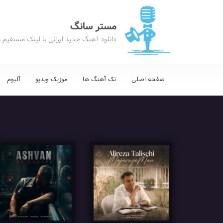
مستر سانگ
دانلود آهنگ جدید ایرانی با لینک مستقیم 
صفحه اصلی
تک آهنگ ها
موزیک ویدیو
آلبوم