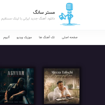
مستر سانگ
دانلود آهنگ جدید ایرانی با لینک مستقیم 
صفحه اصلی
تک آهنگ ها
موزیک ویدیو
آلبوم