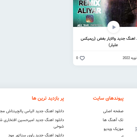
د اهنگ جدید والایار بغض (ریمیکس
علیار)
0
پیوندهای سایت
پر بازدید ترین ها
صفحه اصلی
دانلود اهنگ جدید الیاس یالچینتاش مج
تک آهنگ ها
دانلود اهنگ جدید امیرحسین افتخاری 
شوخی
موزیک ویدیو
دانلود اهنگ جدید راوی سناتور مود