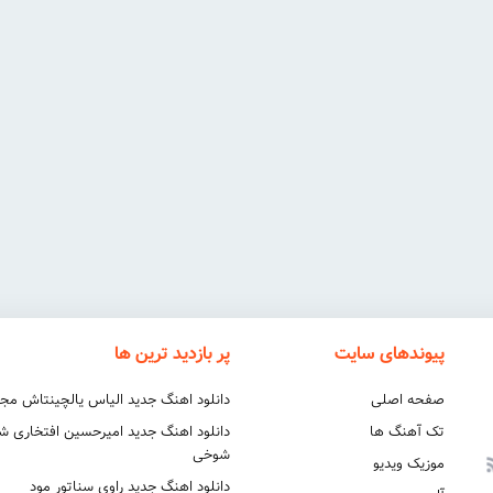
پیوندهای سایت
پر بازدید ترین ها
صفحه اصلی
دانلود اهنگ جدید الیاس یالچینتاش مج
تک آهنگ ها
دانلود اهنگ جدید امیرحسین افتخاری 
شوخی
موزیک ویدیو
دانلود اهنگ جدید راوی سناتور مود