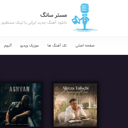
مستر سانگ
دانلود آهنگ جدید ایرانی با لینک مستقیم 
صفحه اصلی
تک آهنگ ها
موزیک ویدیو
آلبوم