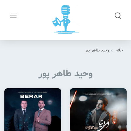
خانه
وحید طاهر پور
وحید طاهر پور